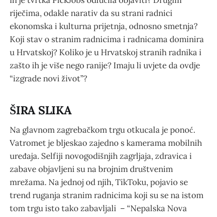
riječima, odakle narativ da su strani radnici
ekonomska i kulturna prijetnja, odnosno smetnja?
Koji stav o stranim radnicima i radnicama dominira
u Hrvatskoj? Koliko je u Hrvatskoj stranih radnika i
zašto ih je više nego ranije? Imaju li uvjete da ovdje
“izgrade novi život”?
ŠIRA SLIKA
Na glavnom zagrebačkom trgu otkucala je ponoć.
Vatromet je bljeskao zajedno s kamerama mobilnih
uređaja. Selfiji novogodišnjih zagrljaja, zdravica i
zabave objavljeni su na brojnim društvenim
mrežama. Na jednoj od njih, TikToku, pojavio se
trend ruganja stranim radnicima koji su se na istom
tom trgu isto tako zabavljali – “Nepalska Nova