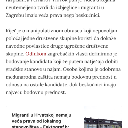
neutemeljeno tvrdi da izbjeglice i migranti u
Zagrebu imaju veća prava nego beskućnici.
Riječ je o manipulativnom obrascu koji nepovoljan
položaj jedne društvene skupine koristi da dokaže
navodne povlastice druge ugrožene društvene
skupine.
Odlukom
zagrebačkih vlasti definirano je
bodovanje kandidata koji će putem natječaja dobiti
gradske stanove u najam. Osobe kojima je odobrena
međunarodna zaštita nemaju bodovnu prednost u
odnosu na ostale kandidate, dok beskućnici imaju
najveću bodovnu prednost.
Migranti u Hrvatskoj nemaju
veća prava od lokalnog
stanovništva - Faktograf.hr